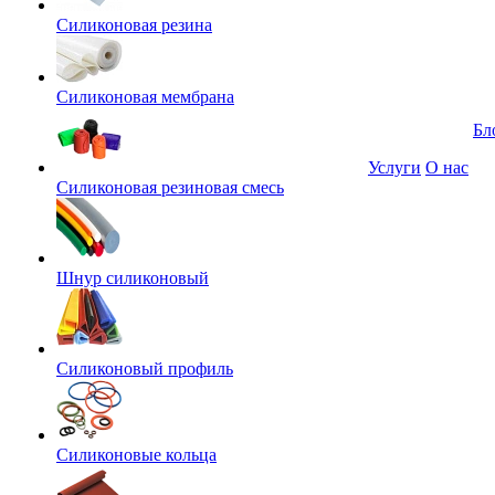
Силиконовая резина
Силиконовая мембрана
Бл
Услуги
О нас
Силиконовая резиновая смесь
Шнур силиконовый
Силиконовый профиль
Силиконовые кольца