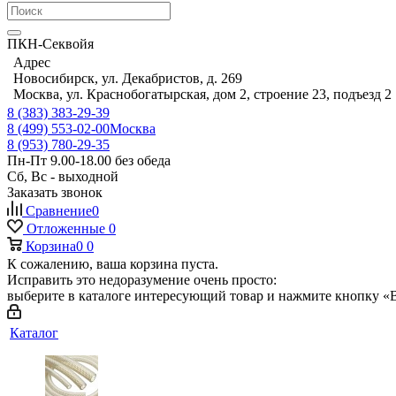
ПКН-Секвойя
Адрес
Новосибирск, ул. Декабристов, д. 269
Москва, ул. Краснобогатырская, дом 2, строение 23, подъезд 2
8 (383) 383-29-39
8 (499) 553-02-00
Москва
8 (953) 780-29-35
Пн-Пт 9.00-18.00 без обеда
Сб, Вс - выходной
Заказать звонок
Сравнение
0
Отложенные
0
Корзина
0
0
К сожалению, ваша корзина пуста.
Исправить это недоразумение очень просто:
выберите в каталоге интересующий товар и нажмите кнопку «В
Каталог