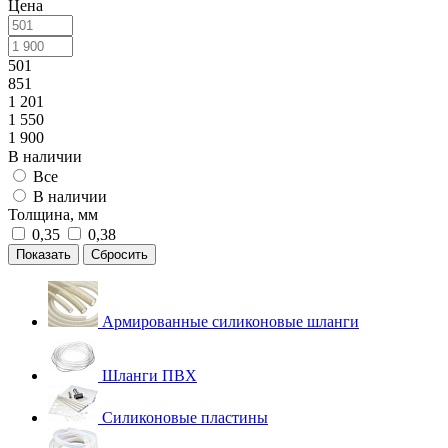
Цена
501
851
1 201
1 550
1 900
В наличии
Все
В наличии
Толщина, мм
0,35
0,38
Сбросить
Армированные силиконовые шланги
Шланги ПВХ
Силиконовые пластины