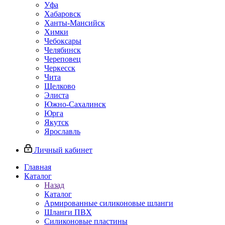
Уфа
Хабаровск
Ханты-Мансийск
Химки
Чебоксары
Челябинск
Череповец
Черкесск
Чита
Щелково
Элиста
Южно-Сахалинск
Юрга
Якутск
Ярославль
Личный кабинет
Главная
Каталог
Назад
Каталог
Армированные силиконовые шланги
Шланги ПВХ
Силиконовые пластины