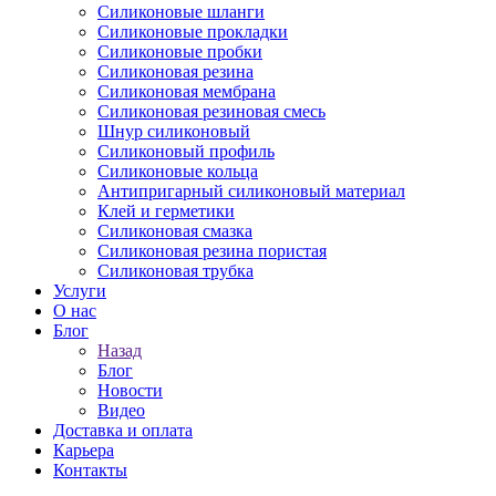
Силиконовые шланги
Силиконовые прокладки
Силиконовые пробки
Силиконовая резина
Силиконовая мембрана
Силиконовая резиновая смесь
Шнур силиконовый
Силиконовый профиль
Силиконовые кольца
Антипригарный силиконовый материал
Клей и герметики
Силиконовая смазка
Силиконовая резина пористая
Силиконовая трубка
Услуги
О нас
Блог
Назад
Блог
Новости
Видео
Доставка и оплата
Карьера
Контакты