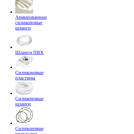
Армированные
силиконовые
шланги
Шланги ПВХ
Силиконовые
пластины
Силиконовые
шланги
Силиконовые
прокладки