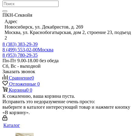
ПКН-Секвойя
Адрес
Новосибирск, ул. Декабристов, д. 269
Москва, ул. Краснобогатырская, дом 2, строение 23, подъезд
2
8 (383) 383-29-39
8 (499) 553-02-00
Москва
8 (953) 780-29-35
Пн-Пт 9.00-18.00 без обеда
Сб, Вс - выходной
Заказать звонок
Сравнение
0
Отложенные
0
Корзина
0
0
К сожалению, ваша корзина пуста.
Исправить это недоразумение очень просто:
выберите в каталоге интересующий товар и нажмите кнопку
«В корзину».
Каталог