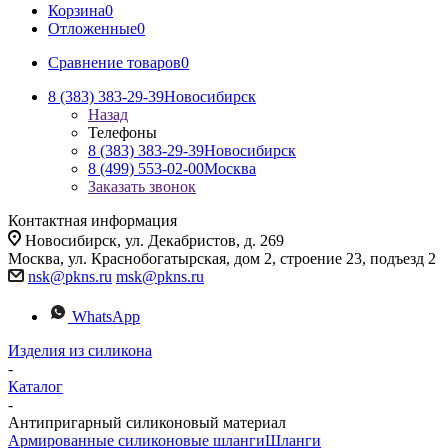
Корзина
0
Отложенные
0
Сравнение товаров
0
8 (383) 383-29-39
Новосибирск
Назад
Телефоны
8 (383) 383-29-39
Новосибирск
8 (499) 553-02-00
Москва
Заказать звонок
Контактная информация
Новосибирск, ул. Декабристов, д. 269
Москва, ул. Краснобогатырская, дом 2, строение 23, подъезд 2
nsk@pkns.ru
msk@pkns.ru
WhatsApp
Изделия из силикона
-
Каталог
-
Антипригарный силиконовый материал
Армированные силиконовые шланги
Шланги